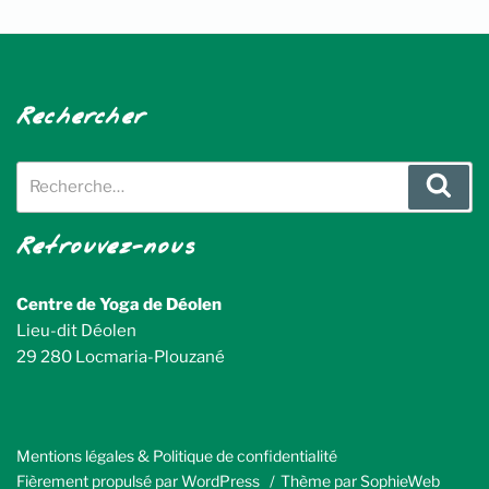
Rechercher
Recherche
Rech
pour
:
Retrouvez-nous
Centre de Yoga de Déolen
Lieu-dit Déolen
29 280 Locmaria-Plouzané
Mentions légales & Politique de confidentialité
Fièrement propulsé par WordPress
Thème par SophieWeb